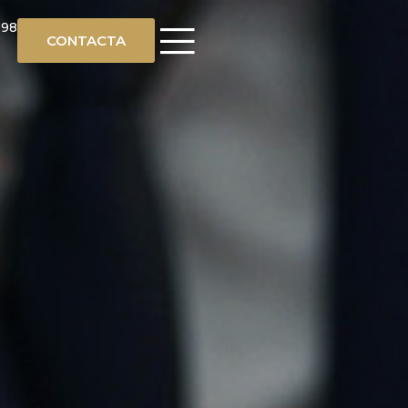
 98
CONTACTA