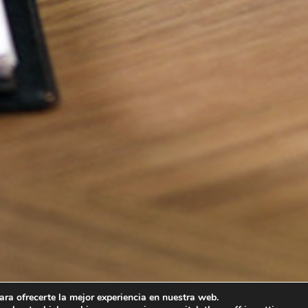
ara ofrecerte la mejor experiencia en nuestra web.